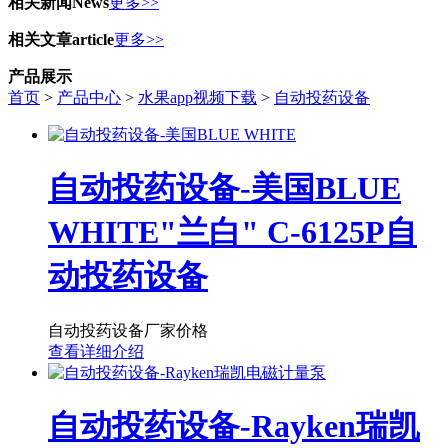
相关新闻
News
更多>>
相关文章
article
更多>>
产品展示
首页
>
产品中心
>
水果app视频下载
>
自动投药设备
自动投药设备-美国BLUE
WHITE"兰白" C-6125P自
动投药设备
自动投药设备厂家价格
查看详细介绍
自动投药设备-Rayken瑞凯