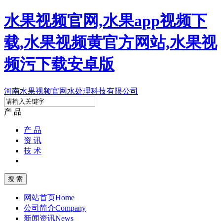
水果视频官网,水果app视频下
载,水果视频黄官方网站,水果视
频污下载安卓版
河南水果视频官网水处理科技有限公司
产 品
产 品
资 讯
技 术
网站首页
Home
公司简介
Company
新闻资讯
News