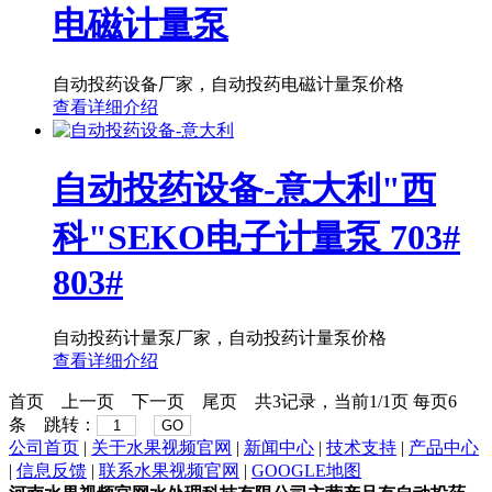
电磁计量泵
自动投药设备厂家，自动投药电磁计量泵价格
查看详细介绍
自动投药设备-意大利"西
科"SEKO电子计量泵 703#
803#
自动投药计量泵厂家，自动投药计量泵价格
查看详细介绍
首页
上一页
下一页
尾页
共3记录，当前1/1页 每页6
条 跳转：
GO
公司首页
|
关于水果视频官网
|
新闻中心
|
技术支持
|
产品中心
|
信息反馈
|
联系水果视频官网
|
GOOGLE地图