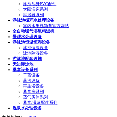
泳池池身PVC配件
太阳浴床系列
淋浴器系列
游泳池循环水处理设备
室内水果视频黄官方网站
全自动曝气溶氧精滤机
景观水处理设备
游泳池恒温恒湿设备
泳池恒温设备
泳池除湿设备
游泳池配套设施
无边际泳池
桑拿设备系列
干蒸设备
蒸汽设备
再生浴设备
桑拿房系列
蒸气房体系列
桑拿/湿蒸配件系列
温泉水处理设备