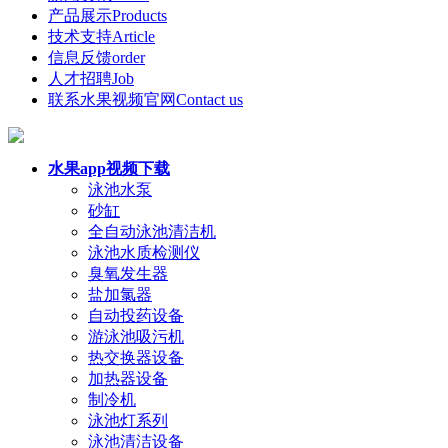
产品展示
Products
技术支持
Article
信息反馈
order
人才招聘
Job
联系水果视频官网
Contact us
水果app视频下载
泳池水泵
砂缸
全自动泳池清洁机
泳池水质检测仪
臭氧发生器
盐加氯器
自动投药设备
游泳池吸污机
热交换器设备
加热器设备
制冷机
泳池灯系列
泳池清洁设备