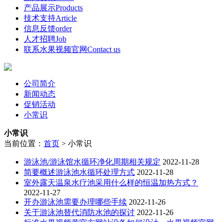
产品展示
Products
技术支持
Article
信息反馈
order
人才招聘
Job
联系水果视频官网
Contact us
公司简介
新闻动态
促销活动
小常识
小常识
当前位置：
首页
>
小常识
游泳池/游泳馆水循环净化周期相关规定
2022-11-28
简要概述游泳池水循环处理方式
2022-11-28
室外露天温泉水疗池采用什么样的恒温加热方式？
2022-11-27
开办游泳池需要办理哪些手续
2022-11-26
关于游泳池替代消防水池的探讨
2022-11-26